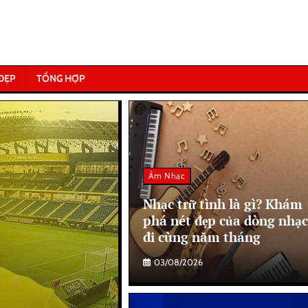
ĐẸP
TỔNG HỢP
Âm Nhạc
Nhạc trữ tình là gì? Khám
phá nét đẹp của dòng nhạc
đi cùng năm tháng
03/08/2026