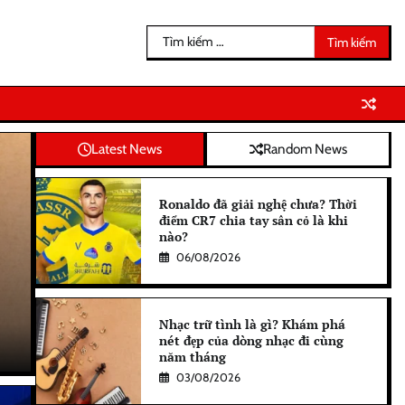
Tìm
kiếm
cho:
Latest News
Random News
Ronaldo đã giải nghệ chưa? Thời
điểm CR7 chia tay sân cỏ là khi
nào?
06/08/2026
Nhạc trữ tình là gì? Khám phá
nét đẹp của dòng nhạc đi cùng
năm tháng
03/08/2026