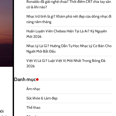
Ronaldo đã giải nghệ chưa? Thời điểm CR7 chia tay sân
cỏ là khi nào?
Nhạc trữ tình là gì? Khám phá nét đẹp của dòng nhạc đi
cùng năm tháng
Huấn Luyện Viên Chelsea Hiện Tại Là Ai? Kỷ Nguyên
Mới 2026
Nhạc Lý Là Gì? Hướng Dẫn Tự Học Nhạc Lý Cơ Bản Cho
Người Mới Bắt Đầu
Việt Vị Là Gì? Luật Việt Vị Mới Nhất Trong Bóng Đá
2026
Danh mục
Âm nhạc
Sức khỏe & Làm đẹp
Thể thao
ười