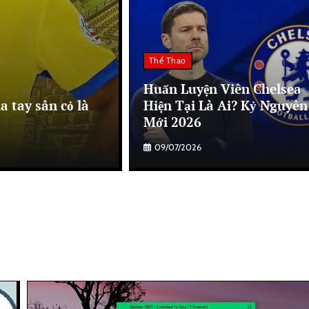
Thể Thao
Huấn Luyện Viên Chelsea
a tay sân cỏ là
Hiện Tại Là Ai? Kỷ Nguyên
Mới 2026
09/07/2026