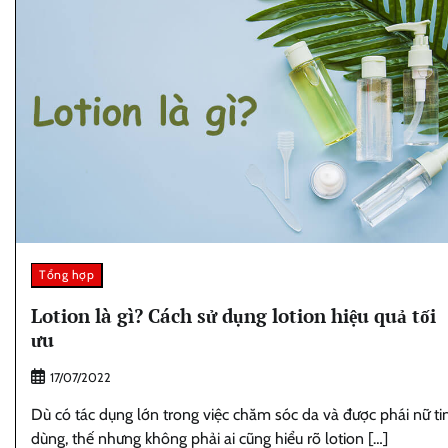
Tổng hợp
Lotion là gì? Cách sử dụng lotion hiệu quả tối
ưu
17/07/2022
Dù có tác dụng lớn trong việc chăm sóc da và được phái nữ ti
dùng, thế nhưng không phải ai cũng hiểu rõ lotion […]