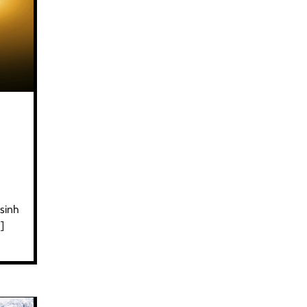
 sinh
]