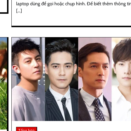
laptop dùng để gọi hoặc chụp hình. Để biết thêm thông ti
[…]
Tổng hợp