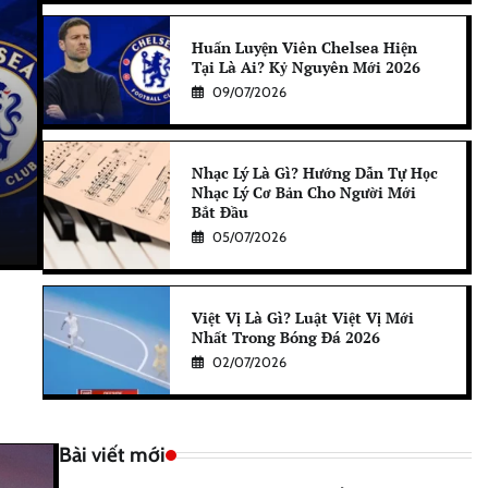
Huấn Luyện Viên Chelsea Hiện
Tại Là Ai? Kỷ Nguyên Mới 2026
09/07/2026
Nhạc Lý Là Gì? Hướng Dẫn Tự Học
Nhạc Lý Cơ Bản Cho Người Mới
Bắt Đầu
05/07/2026
Việt Vị Là Gì? Luật Việt Vị Mới
Nhất Trong Bóng Đá 2026
02/07/2026
Bài viết mới