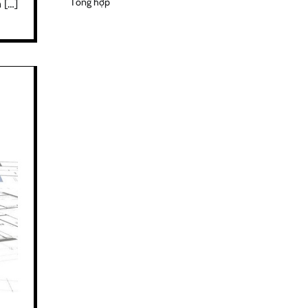
Tổng hợp
 […]