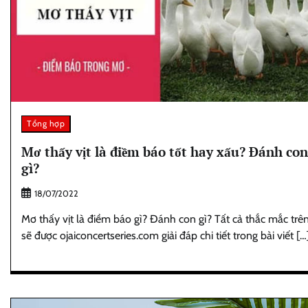
Tổng hợp
Mơ thấy vịt là điềm báo tốt hay xấu? Đánh con
gì?
18/07/2022
Mơ thấy vịt là điềm báo gì? Đánh con gì? Tất cả thắc mắc trê
sẽ được ojaiconcertseries.com giải đáp chi tiết trong bài viết […