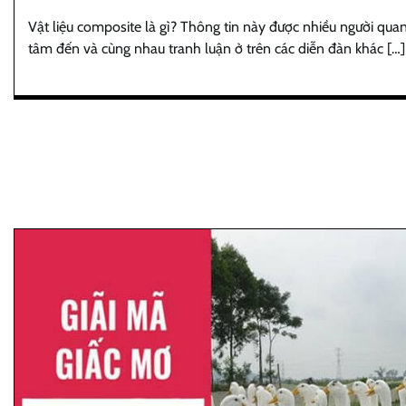
Vật liệu composite là gì? Thông tin này được nhiều người qua
tâm đến và cùng nhau tranh luận ở trên các diễn đàn khác […]