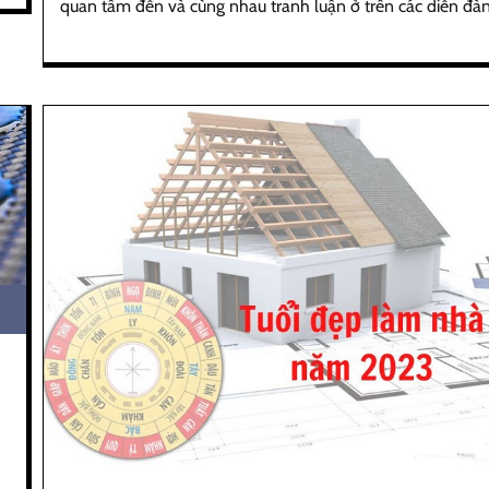
quan tâm đến và cùng nhau tranh luận ở trên các diễn đàn