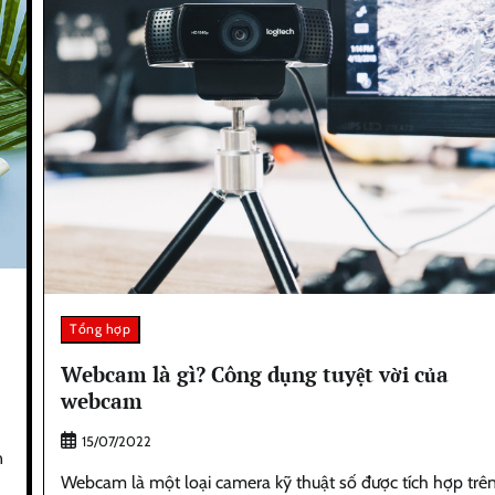
Tổng hợp
Webcam là gì? Công dụng tuyệt vời của
webcam
15/07/2022
n
Webcam là một loại camera kỹ thuật số được tích hợp trê