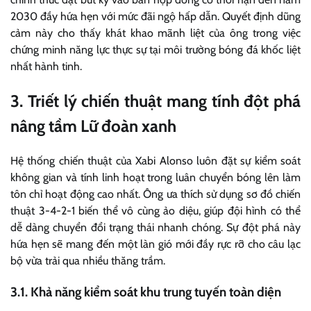
2030 đầy hứa hẹn với mức đãi ngộ hấp dẫn. Quyết định dũng
cảm này cho thấy khát khao mãnh liệt của ông trong việc
chứng minh năng lực thực sự tại môi trường bóng đá khốc liệt
nhất hành tinh.
3. Triết lý chiến thuật mang tính đột phá
nâng tầm Lữ đoàn xanh
Hệ thống chiến thuật của Xabi Alonso luôn đặt sự kiểm soát
không gian và tính linh hoạt trong luân chuyển bóng lên làm
tôn chỉ hoạt động cao nhất. Ông ưa thích sử dụng sơ đồ chiến
thuật 3-4-2-1 biến thể vô cùng ảo diệu, giúp đội hình có thể
dễ dàng chuyển đổi trạng thái nhanh chóng. Sự đột phá này
hứa hẹn sẽ mang đến một làn gió mới đầy rực rỡ cho câu lạc
bộ vừa trải qua nhiều thăng trầm.
3.1. Khả năng kiểm soát khu trung tuyến toàn diện