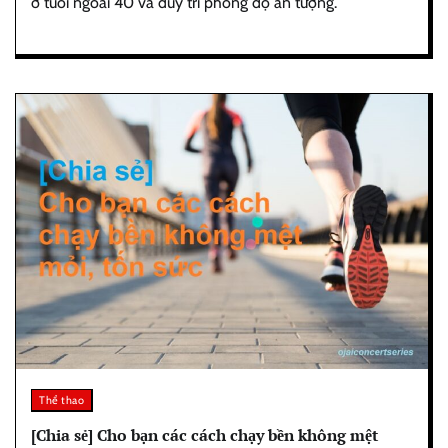
ở tuổi ngoài 40 và duy trì phong độ ấn tượng.
Thể thao
[Chia sẻ] Cho bạn các cách chạy bền không mệt