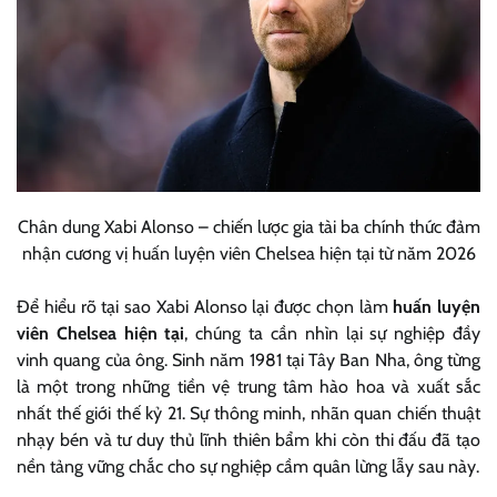
Chân dung Xabi Alonso – chiến lược gia tài ba chính thức đảm
nhận cương vị huấn luyện viên Chelsea hiện tại từ năm 2026
Để hiểu rõ tại sao Xabi Alonso lại được chọn làm
huấn luyện
viên Chelsea hiện tại
, chúng ta cần nhìn lại sự nghiệp đầy
vinh quang của ông. Sinh năm 1981 tại Tây Ban Nha, ông từng
là một trong những tiền vệ trung tâm hào hoa và xuất sắc
nhất thế giới thế kỷ 21. Sự thông minh, nhãn quan chiến thuật
nhạy bén và tư duy thủ lĩnh thiên bẩm khi còn thi đấu đã tạo
nền tảng vững chắc cho sự nghiệp cầm quân lừng lẫy sau này.