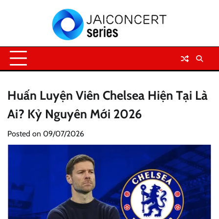
Skip
to
content
Huấn Luyện Viên Chelsea Hiện Tại Là
Ai? Kỷ Nguyên Mới 2026
Posted on
09/07/2026