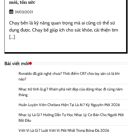
mỏi, tốn sức
31/03/2021
Chạy bền là kỹ năng quan trọng mà ai cũng có thể sử
dụng được. Chạy bề giúp ích cho sức khỏe, cải thiện tim
[…]
Bài viết mới
Ronaldo đã giải nghệ chưa? Thời điểm CR7 chia tay sân cỏ là khi
nào?
Nhạc trữ tình là gì? Khám phá nét đẹp của dòng nhạc đi cùng năm
tháng
Huấn Luyện Viên Chelsea Hiện Tại Là Ai? Kỷ Nguyên Mới 2026
Nhạc Lý Là Gì? Hướng Dẫn Tự Học Nhạc Lý Cơ Bản Cho Người Mới
Bắt Đầu
Việt Vị Là Gì? Luật Việt Vị Mới Nhất Trong Bóng Đá 2026