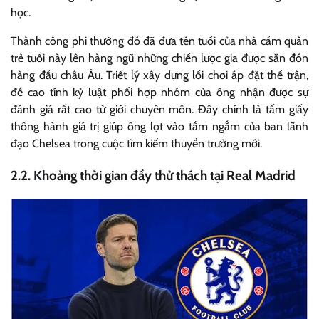
học.
Thành công phi thường đó đã đưa tên tuổi của nhà cầm quân
trẻ tuổi này lên hàng ngũ những chiến lược gia được săn đón
hàng đầu châu Âu. Triết lý xây dựng lối chơi áp đặt thế trận,
đề cao tính kỷ luật phối hợp nhóm của ông nhận được sự
đánh giá rất cao từ giới chuyên môn. Đây chính là tấm giấy
thông hành giá trị giúp ông lọt vào tầm ngắm của ban lãnh
đạo Chelsea trong cuộc tìm kiếm thuyền trưởng mới.
2.2. Khoảng thời gian đầy thử thách tại Real Madrid