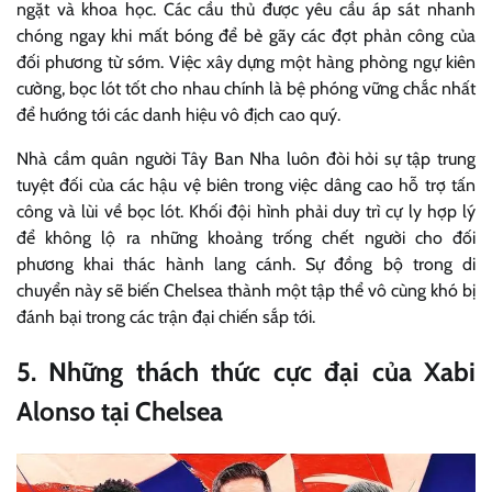
ngặt và khoa học. Các cầu thủ được yêu cầu áp sát nhanh
chóng ngay khi mất bóng để bẻ gãy các đợt phản công của
đối phương từ sớm. Việc xây dựng một hàng phòng ngự kiên
cường, bọc lót tốt cho nhau chính là bệ phóng vững chắc nhất
để hướng tới các danh hiệu vô địch cao quý.
Nhà cầm quân người Tây Ban Nha luôn đòi hỏi sự tập trung
tuyệt đối của các hậu vệ biên trong việc dâng cao hỗ trợ tấn
công và lùi về bọc lót. Khối đội hình phải duy trì cự ly hợp lý
để không lộ ra những khoảng trống chết người cho đối
phương khai thác hành lang cánh. Sự đồng bộ trong di
chuyển này sẽ biến Chelsea thành một tập thể vô cùng khó bị
đánh bại trong các trận đại chiến sắp tới.
5. Những thách thức cực đại của Xabi
Alonso tại Chelsea