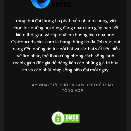
Trong thời đại thông tin phát triển nhanh chóng, việc
chọn lọc những nội dung đáng quan tâm giúp bạn tiết
kiệm thời gian và cập nhật xu hướng hiệu quả hơn.
Ojaiconcertseries.com là trang thông tin đa lĩnh vực, nơi
mang đến những tin tức nổi bật và các bài viết tiêu biểu
về âm nhạc, thể thao cùng phong cách sống lành
mạnh, giúp độc giả dễ dàng tiếp cận những giá trị hữu
ích và cập nhật nhịp sống hiện đại mỗi ngày.
ÂM NHẠC
SỨC KHỎE & LÀM ĐẸP
THỂ THAO
TỔNG HỢP