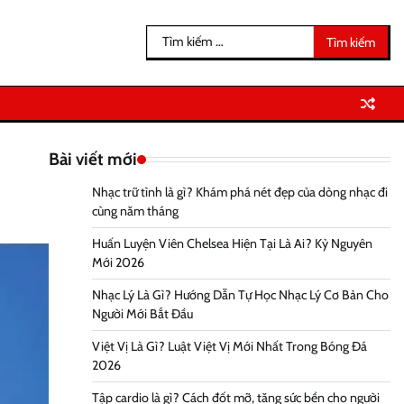
Tìm
kiếm
cho:
Bài viết mới
Nhạc trữ tình là gì? Khám phá nét đẹp của dòng nhạc đi
cùng năm tháng
Huấn Luyện Viên Chelsea Hiện Tại Là Ai? Kỷ Nguyên
Mới 2026
Nhạc Lý Là Gì? Hướng Dẫn Tự Học Nhạc Lý Cơ Bản Cho
Người Mới Bắt Đầu
Việt Vị Là Gì? Luật Việt Vị Mới Nhất Trong Bóng Đá
2026
Tập cardio là gì? Cách đốt mỡ, tăng sức bền cho người