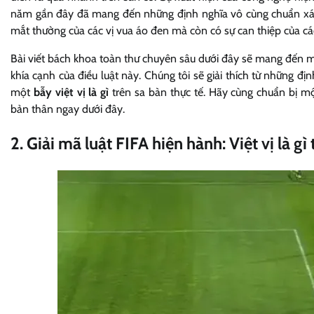
năm gần đây đã mang đến những định nghĩa vô cùng chuẩn xác
mắt thường của các vị vua áo đen mà còn có sự can thiệp của các
Bài viết bách khoa toàn thư chuyên sâu dưới đây sẽ mang đến
khía cạnh của điều luật này. Chúng tôi sẽ giải thích từ những 
một
bẫy việt vị là gì
trên sa bàn thực tế. Hãy cùng chuẩn bị mộ
bản thân ngay dưới đây.
2. Giải mã luật FIFA hiện hành: Việt vị là g