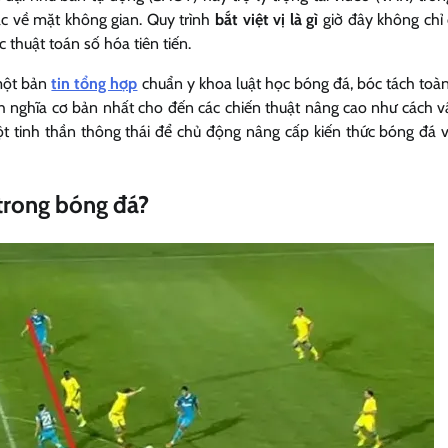
 về mặt không gian. Quy trình
bắt việt vị là gì
giờ đây không chỉ
 thuật toán số hóa tiên tiến.
 một bản
tin tổng hợp
chuẩn y khoa luật học bóng đá, bóc tách toà
định nghĩa cơ bản nhất cho đến các chiến thuật nâng cao như cách 
t tinh thần thông thái để chủ động nâng cấp kiến thức bóng đá v
ì trong bóng đá?