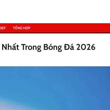
ĐẸP
TỔNG HỢP
Mới Nhất Trong Bóng Đá 2026