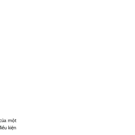
” của một
điều kiện