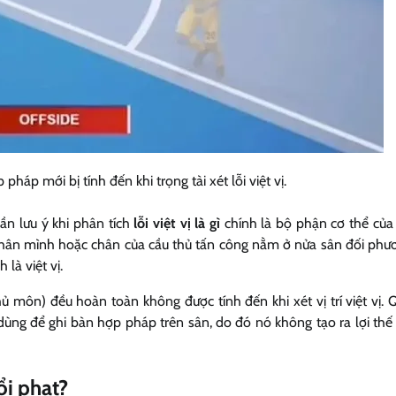
háp mới bị tính đến khi trọng tài xét lỗi việt vị.
ần lưu ý khi phân tích
lỗi việt vị là gì
chính là bộ phận cơ thể của 
thân mình hoặc chân của cầu thủ tấn công nằm ở nửa sân đối phư
là việt vị.
hủ môn) đều hoàn toàn không được tính đến khi xét vị trí việt vị. 
dùng để ghi bàn hợp pháp trên sân, do đó nó không tạo ra lợi thế
hổi phạt?