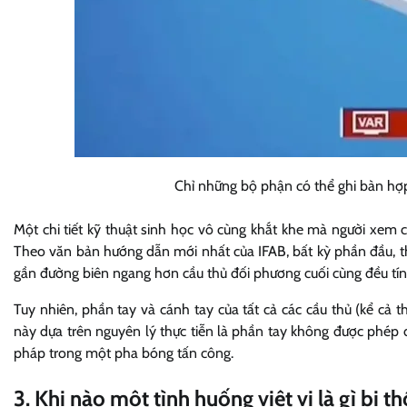
Chỉ những bộ phận có thể ghi bàn hợp p
Một chi tiết kỹ thuật sinh học vô cùng khắt khe mà người xem c
Theo văn bản hướng dẫn mới nhất của IFAB, bất kỳ phần đầu, 
gần đường biên ngang hơn cầu thủ đối phương cuối cùng đều tính 
Tuy nhiên, phần tay và cánh tay của tất cả các cầu thủ (kể cả t
này dựa trên nguyên lý thực tiễn là phần tay không được phép 
pháp trong một pha bóng tấn công.
3. Khi nào một tình huống việt vị là gì bị t