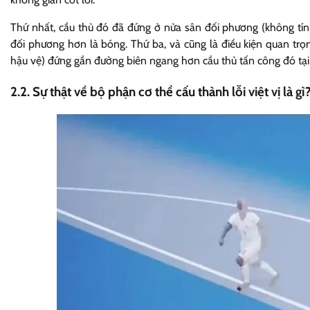
Thứ nhất, cầu thủ đó đã đứng ở nửa sân đối phương (không tín
đối phương hơn là bóng. Thứ ba, và cũng là điều kiện quan trọ
hậu vệ) đứng gần đường biên ngang hơn cầu thủ tấn công đó tại
2.2. Sự thật về bộ phận cơ thể cấu thành lỗi việt vị là gì