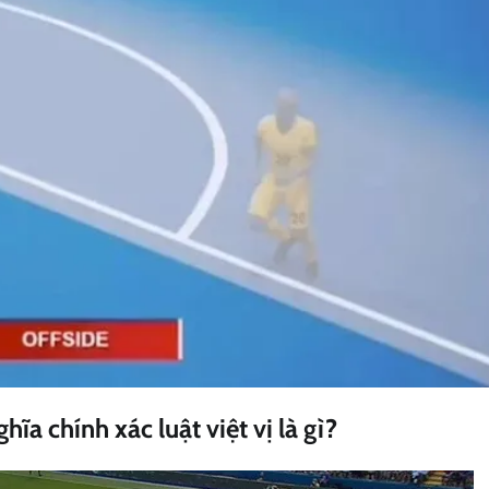
hĩa chính xác luật việt vị là gì?