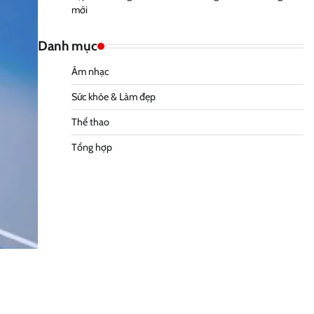
mới
Danh mục
Âm nhạc
Sức khỏe & Làm đẹp
Thể thao
Tổng hợp