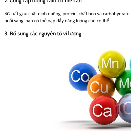
2. Cung cấp lượng calo cơ thể cần
Sữa rất giàu chất dinh dưỡng, protein, chất béo và carbohydrate
buổi sáng, bạn có thể nạp đầy năng lượng cho cơ thể.
3. Bổ sung các nguyên tố vi lượng