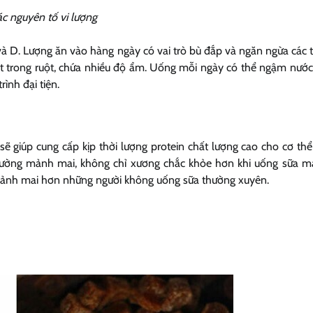
c nguyên tố vi lượng
à D. Lượng ăn vào hàng ngày có vai trò bù đắp và ngăn ngừa các t
ất trong ruột, chứa nhiều độ ẩm. Uống mỗi ngày có thể ngậm nước 
rình đại tiện.
ẽ giúp cung cấp kịp thời lượng protein chất lượng cao cho cơ thể
thường mảnh mai, không chỉ xương chắc khỏe hơn khi uống sữa 
mảnh mai hơn những người không uống sữa thường xuyên.