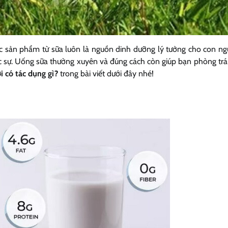
 sản phẩm từ sữa luôn là nguồn dinh dưỡng lý tưởng cho con ng
c sự. Uống sữa thường xuyên và đúng cách còn giúp bạn phòng tr
i có tác dụng gì?
trong bài viết dưới đây nhé!