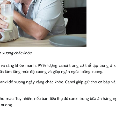
p xương chắc khỏe
 và răng khỏe mạnh. 99% lượng canxi trong cơ thể tập trung ở 
g sữa làm tăng mức độ xương và giúp ngăn ngừa loãng xương.
canxi để xương ngày càng chắc khỏe. Canxi giúp giữ cho cơ bắp và
 cho máu. Tuy nhiên, nếu bạn tiêu thụ đủ canxi trong bữa ăn hàng n
g xương.