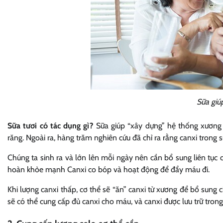
Sữa giú
Sữa tươi có tác dụng gì?
Sữa giúp “xây dựng” hệ thống xương
răng. Ngoài ra, hàng trăm nghiên cứu đã chỉ ra rằng canxi tron
Chúng ta sinh ra và lớn lên mỗi ngày nên cần bổ sung liên tục 
hoàn khỏe mạnh Canxi co bóp và hoạt động để đẩy máu đi.
Khi lượng canxi thấp, cơ thể sẽ “ăn” canxi từ xương để bổ sung
sẽ có thể cung cấp đủ canxi cho máu, và canxi được lưu trữ tron