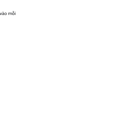
 vào mỗi