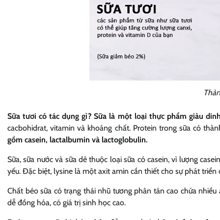
Thàn
Sữa tươi có tác dụng gì? Sữa là một loại thực phẩm giàu din
cacbohidrat, vitamin và khoáng chất. Protein trong sữa có th
gồm casein, lactalbumin và lactoglobulin.
Sữa, sữa nước và sữa dê thuộc loại sữa có casein, vì lượng case
yếu. Đặc biệt, lysine là một axit amin cần thiết cho sự phát triển 
Chất béo sữa có trạng thái nhũ tương phân tán cao chứa nhiều a
dễ đồng hóa, có giá trị sinh học cao.