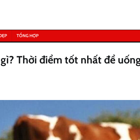
ĐẸP
TỔNG HỢP
 gì? Thời điểm tốt nhất để uốn