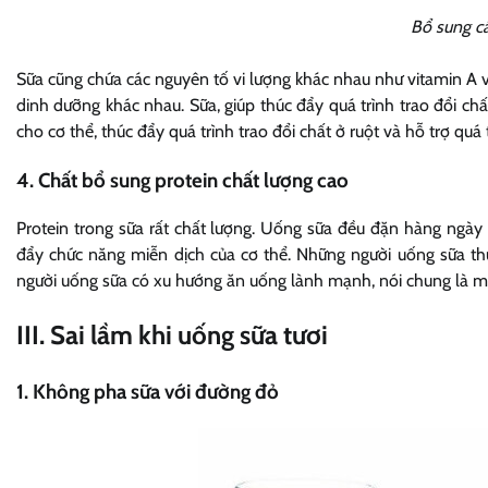
Bổ sung cá
Sữa cũng chứa các nguyên tố vi lượng khác nhau như vitamin A v
dinh dưỡng khác nhau. Sữa, giúp thúc đẩy quá trình trao đổi ch
cho cơ thể, thúc đẩy quá trình trao đổi chất ở ruột và hỗ trợ quá t
4. Chất bổ sung protein chất lượng cao
Protein trong sữa rất chất lượng. Uống sữa đều đặn hàng ngày s
đẩy chức năng miễn dịch của cơ thể. Những người uống sữa 
người uống sữa có xu hướng ăn uống lành mạnh, nói chung là 
III. Sai lầm khi uống sữa tươi
1. Không pha sữa với đường đỏ