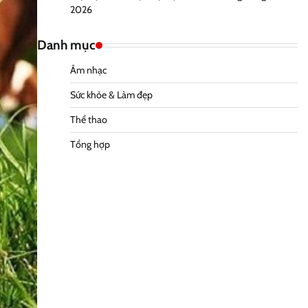
2026
Danh mục
Âm nhạc
Sức khỏe & Làm đẹp
Thể thao
Tổng hợp