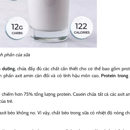
h phần của sữa
h dưỡng
, chứa đầy đủ các chất cần thiết cho cơ thể bao gồm protein
ành phần axit amin cân đối và có tính hậu môn cao.
Protein trong
in chiếm hơn 75% tổng lượng protein. Casein chứa tất cả các axit am
của trẻ.
xit béo không no. Vì vậy, chất béo trong sữa có nhiệt độ nóng ch