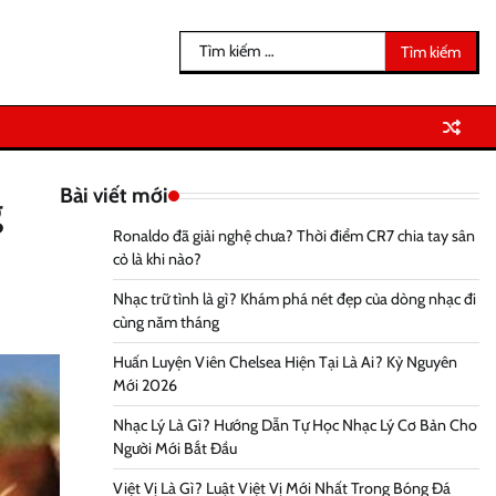
Tìm
kiếm
cho:
Bài viết mới
g
Ronaldo đã giải nghệ chưa? Thời điểm CR7 chia tay sân
cỏ là khi nào?
Nhạc trữ tình là gì? Khám phá nét đẹp của dòng nhạc đi
cùng năm tháng
Huấn Luyện Viên Chelsea Hiện Tại Là Ai? Kỷ Nguyên
Mới 2026
Nhạc Lý Là Gì? Hướng Dẫn Tự Học Nhạc Lý Cơ Bản Cho
Người Mới Bắt Đầu
Việt Vị Là Gì? Luật Việt Vị Mới Nhất Trong Bóng Đá